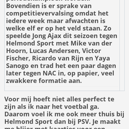
Bovendien is er sprake van
competitievervalsing omdat het
iedere week maar afwachten is
welke elf er op het veld staan. Zo
speelde Jong Ajax dit seizoen tegen
Helmond Sport met Mike van der
Hoorn, Lucas Andersen, Victor
Fischer, Ricardo van Rijn en Yaya
Sanogo en trad het een paar dagen
later tegen NAC in, op papier, veel
zwakkere formatie aan.
Voor mij hoeft niet alles perfect te
zijn als ik naar het voetbal ga.
Daarom voel ik me ook meer thuis bij
Helmond Sport dan bij PSV. Je maakt
me blijer met kaartjes voor een