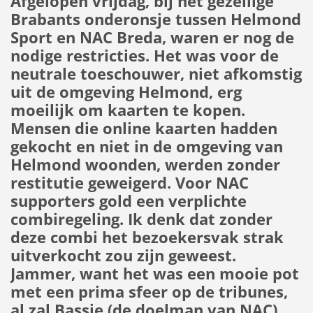
Afgelopen vrijdag, bij het gezellige
Brabants onderonsje tussen Helmond
Sport en NAC Breda, waren er nog de
nodige restricties. Het was voor de
neutrale toeschouwer, niet afkomstig
uit de omgeving Helmond, erg
moeilijk om kaarten te kopen.
Mensen die online kaarten hadden
gekocht en niet in de omgeving van
Helmond woonden, werden zonder
restitutie geweigerd. Voor NAC
supporters gold een verplichte
combiregeling. Ik denk dat zonder
deze combi het bezoekersvak strak
uitverkocht zou zijn geweest.
Jammer, want het was een mooie pot
met een prima sfeer op de tribunes,
al zal Bassie (de doelman van NAC)